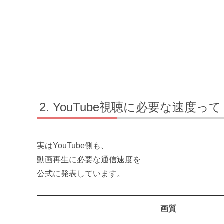
YouTube視聴に必要な速度って
実はYouTube側も、
動画再生に必要な通信速度を
公式に発表しています。
画質