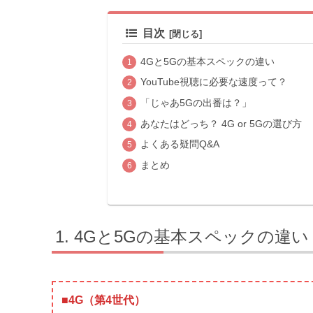
目次
4Gと5Gの基本スペックの違い
YouTube視聴に必要な速度って？
「じゃあ5Gの出番は？」
あなたはどっち？ 4G or 5Gの選び方
よくある疑問Q&A
まとめ
4Gと5Gの基本スペックの違い
■4G（第4世代）