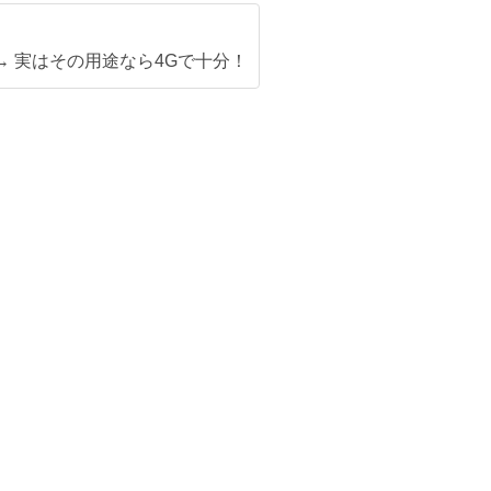
」→ 実はその用途なら4Gで十分！