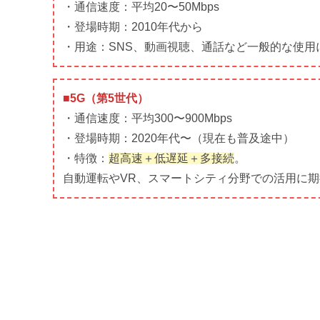
・通信速度：平均20〜50Mbps
・登場時期：2010年代から
・用途：SNS、動画視聴、通話など一般的な使用
■5G（第5世代）
・通信速度：平均300〜900Mbps
・登場時期：2020年代〜（現在も普及途中）
・特徴：
超高速＋低遅延＋多接続
。
自動運転やVR、スマートシティ分野での活用に期