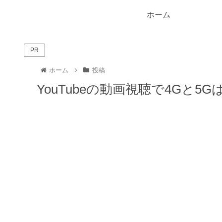
ホーム
PR
ホーム
投稿
YouTubeの動画視聴で4Gと5