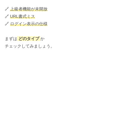
🔗
上級者機能が未開放
🔗
URL書式ミス
🔗
ログイン表示の仕様
まずは
どのタイプ
か
チェックしてみましょう。