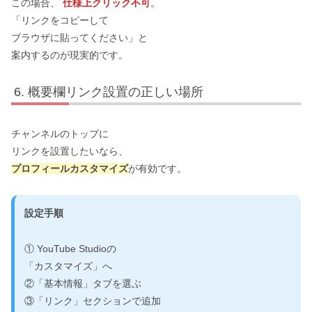
この場合、
仕様上クリック不可
。
「リンクをコピーして
ブラウザに貼ってください」と
案内するのが現実的です。
概要欄リンク設置の正しい場所
チャンネルのトップに
リンクを設置したいなら、
プロフィールカスタマイズ
が有効です。
設定手順
① YouTube Studioの
「カスタマイズ」へ
②「基本情報」タブを選ぶ
③「リンク」セクションで追加