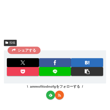
投稿
シェアする
amreofitodnofgをフォローする