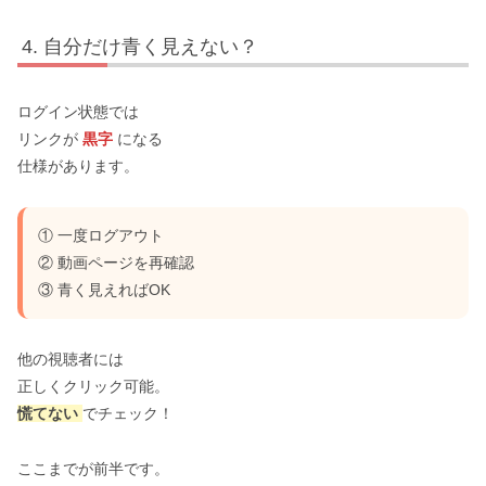
自分だけ青く見えない？
ログイン状態では
リンクが
黒字
になる
仕様があります。
① 一度ログアウト
② 動画ページを再確認
③ 青く見えればOK
他の視聴者には
正しくクリック可能。
慌てない
でチェック！
ここまでが前半です。