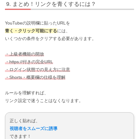
まとめ！リンクを青くするには？
YouTubeの説明欄に貼ったURLを
青く・クリック可能にする
には、
いくつかの条件をクリアする必要があります。
・上級者機能の開放
・https://付きの完全URL
・ログイン状態での見え方に注意
・Shorts・概要欄の仕様を理解
ルールを理解すれば、
リンク設定で迷うことはなくなります。
正しく貼れば、
視聴者をスムーズに誘導
できます！