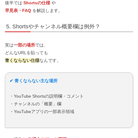
後半では
Shortsの仕様
や
早見表・FAQ
を解説します。
Shortsやチャンネル概要欄は例外？
実は
一部の場所
では、
どんなURLを貼っても
青くならない仕様
なんです。
✔ 青くならない主な場所
・YouTube Shortsの説明欄・コメント
・チャンネルの「概要」欄
・YouTubeアプリの一部表示領域