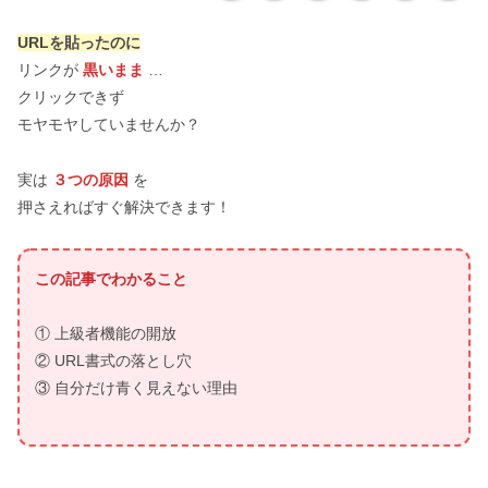
URLを貼ったのに
リンクが
黒いまま
…
クリックできず
モヤモヤしていませんか？
実は
３つの原因
を
押さえればすぐ解決できます！
この記事でわかること
① 上級者機能の開放
② URL書式の落とし穴
③ 自分だけ青く見えない理由