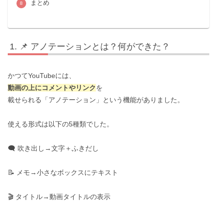
まとめ
📌 アノテーションとは？何ができた？
かつてYouTubeには、
動画の上にコメントやリンク
を
載せられる「アノテーション」という機能がありました。
使える形式は以下の5種類でした。
🗨 吹き出し→文字＋ふきだし
📝 メモ→小さなボックスにテキスト
🎬 タイトル→動画タイトルの表示