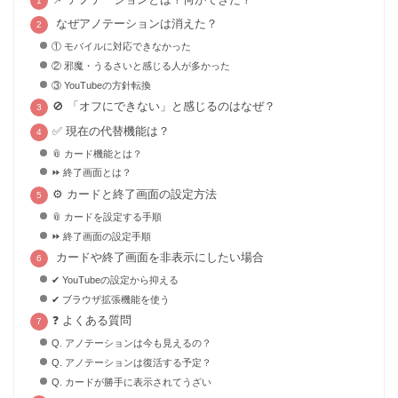
なぜアノテーションは消えた？
① モバイルに対応できなかった
② 邪魔・うるさいと感じる人が多かった
③ YouTubeの方針転換
🚫 「オフにできない」と感じるのはなぜ？
✅ 現在の代替機能は？
📎 カード機能とは？
⏩ 終了画面とは？
⚙️ カードと終了画面の設定方法
📎 カードを設定する手順
⏩ 終了画面の設定手順
カードや終了画面を非表示にしたい場合
✔ YouTubeの設定から抑える
✔ ブラウザ拡張機能を使う
❓ よくある質問
Q. アノテーションは今も見えるの？
Q. アノテーションは復活する予定？
Q. カードが勝手に表示されてうざい