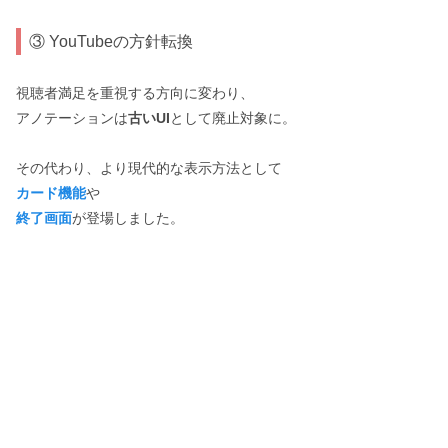
③ YouTubeの方針転換
視聴者満足を重視する方向に変わり、
アノテーションは
古いUI
として廃止対象に。
その代わり、より現代的な表示方法として
カード機能
や
終了画面
が登場しました。