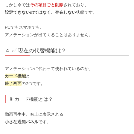
しかし今では
その項目ごと削除
されており、
設定できないのではなく、存在しない
状態です。
PCでもスマホでも、
アノテーションが出てくることはありません。
✅ 現在の代替機能は？
アノテーションに代わって使われているのが、
カード機能
と
終了画面
の2つです。
📎 カード機能とは？
動画再生中、右上に表示される
小さな通知パネル
です。