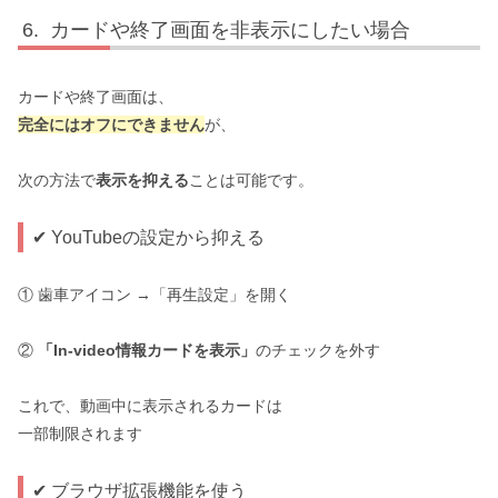
カードや終了画面を非表示にしたい場合
カードや終了画面は、
完全にはオフにできません
が、
次の方法で
表示を抑える
ことは可能です。
✔ YouTubeの設定から抑える
① 歯車アイコン →「再生設定」を開く
②
「In-video情報カードを表示」
のチェックを外す
これで、動画中に表示されるカードは
一部制限されます
✔ ブラウザ拡張機能を使う