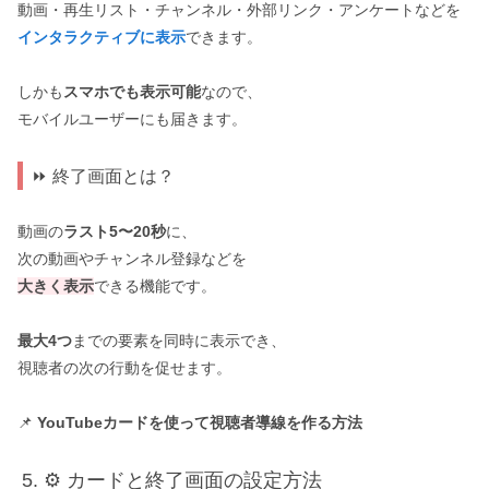
動画・再生リスト・チャンネル・外部リンク・アンケートなどを
インタラクティブに表示
できます。
しかも
スマホでも表示可能
なので、
モバイルユーザーにも届きます。
⏩ 終了画面とは？
動画の
ラスト5〜20秒
に、
次の動画やチャンネル登録などを
大きく表示
できる機能です。
最大4つ
までの要素を同時に表示でき、
視聴者の次の行動を促せます。
📌
YouTubeカードを使って視聴者導線を作る方法
⚙️ カードと終了画面の設定方法