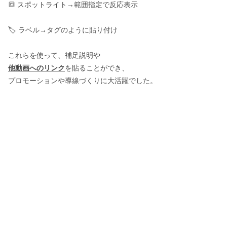
🔳 スポットライト→範囲指定で反応表示
🏷 ラベル→タグのように貼り付け
これらを使って、補足説明や
他動画へのリンク
を貼ることができ、
プロモーションや導線づくりに大活躍でした。