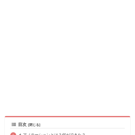
目次
📌 アノテーションとは？何ができた？