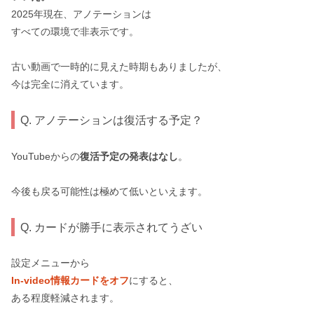
2025年現在、アノテーションは
すべての環境で非表示です。
古い動画で一時的に見えた時期もありましたが、
今は完全に消えています。
Q. アノテーションは復活する予定？
YouTubeからの
復活予定の発表はなし
。
今後も戻る可能性は極めて低いといえます。
Q. カードが勝手に表示されてうざい
設定メニューから
In-video情報カードをオフ
にすると、
ある程度軽減されます。