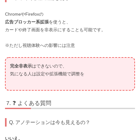
ChromeやFirefoxの
広告ブロッカー系拡張
を使うと、
カードや終了画面を非表示にすることも可能です。
※ただし視聴体験への影響には注意
完全非表示
はできないので、
気になる人は設定や拡張機能で調整を
❓ よくある質問
Q. アノテーションは今も見えるの？
いいえ。