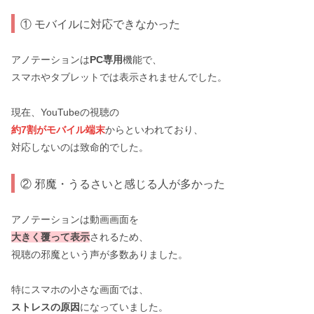
① モバイルに対応できなかった
アノテーションは
PC専用
機能で、
スマホやタブレットでは表示されませんでした。
現在、YouTubeの視聴の
約7割がモバイル端末
からといわれており、
対応しないのは致命的でした。
② 邪魔・うるさいと感じる人が多かった
アノテーションは動画画面を
大きく覆って表示
されるため、
視聴の邪魔という声が多数ありました。
特にスマホの小さな画面では、
ストレスの原因
になっていました。