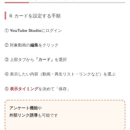
📎 カードを設定する手順
①
YouTube Studio
にログイン
② 対象動画の
編集
をクリック
③ 上部タブから
「カード」
を選択
④ 表示したい内容（動画・再生リスト・リンクなど）を選ぶ
⑤
表示タイミング
を決めて「保存」
アンケート機能
や
外部リンク誘導
も可能です