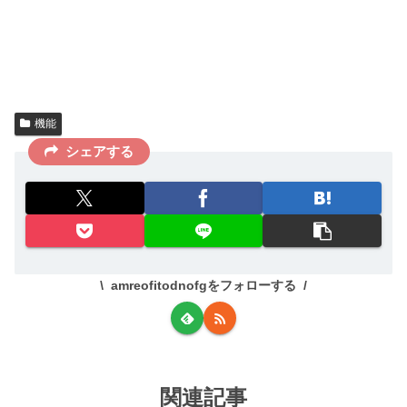
機能
シェアする
amreofitodnofgをフォローする
関連記事