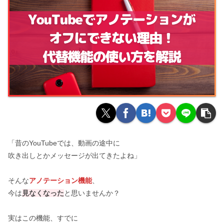
「昔のYouTubeでは、動画の途中に
吹き出しとかメッセージが出てきたよね」
そんな
アノテーション機能
、
今は
見なくなった
と思いませんか？
実はこの機能、すでに