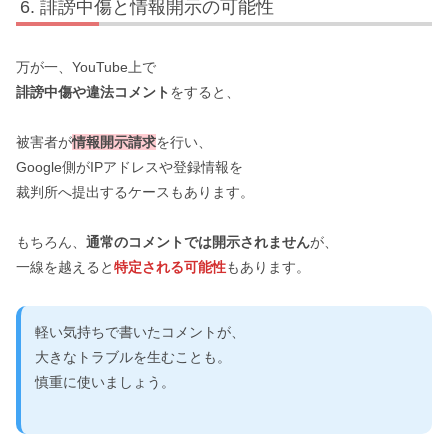
誹謗中傷と情報開示の可能性
万が一、YouTube上で
誹謗中傷や違法コメント
をすると、
被害者が
情報開示請求
を行い、
Google側がIPアドレスや登録情報を
裁判所へ提出するケースもあります。
もちろん、
通常のコメントでは開示されません
が、
一線を越えると
特定される可能性
もあります。
軽い気持ちで書いたコメントが、
大きなトラブルを生むことも。
慎重に使いましょう。