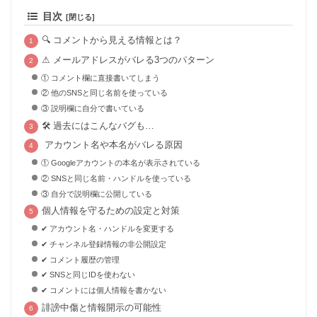
目次
🔍 コメントから見える情報とは？
⚠ メールアドレスがバレる3つのパターン
① コメント欄に直接書いてしまう
② 他のSNSと同じ名前を使っている
③ 説明欄に自分で書いている
🛠 過去にはこんなバグも…
アカウント名や本名がバレる原因
① Googleアカウントの本名が表示されている
② SNSと同じ名前・ハンドルを使っている
③ 自分で説明欄に公開している
個人情報を守るための設定と対策
✔ アカウント名・ハンドルを変更する
✔ チャンネル登録情報の非公開設定
✔ コメント履歴の管理
✔ SNSと同じIDを使わない
✔ コメントには個人情報を書かない
誹謗中傷と情報開示の可能性