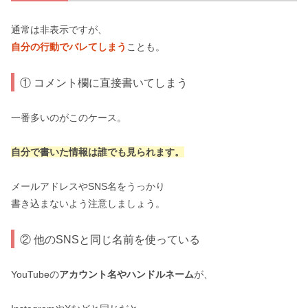
通常は非表示ですが、
自分の行動でバレてしまう
ことも。
① コメント欄に直接書いてしまう
一番多いのがこのケース。
自分で書いた情報は誰でも見られます。
メールアドレスやSNS名をうっかり
書き込まないよう注意しましょう。
② 他のSNSと同じ名前を使っている
YouTubeの
アカウント名やハンドルネーム
が、