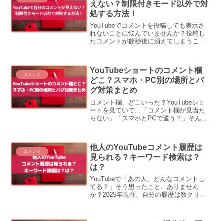
えない？制限付きモード以外で対
処する方法！
YouTubeでコメントを投稿しても表示さ
れないことに悩んでいませんか？投稿し
たコメントが数秒後に消えてしまうこと
もあるようです。このような問題にはい
くつかの原因が考えられますが、ここで
その原因と解決策をご紹介します。自分
YouTubeショートのコメント欄
のコメントがYou...
コメント
どこ？スマホ・PC別の場所とバ
グ対策まとめ
コメント欄、どこいった？YouTubeショ
ートを見ていて…「コメント欄が見当た
らない」「スマホとPCで違う？」そんな
疑問、ありませんか？2025年現在、ショ
ートのコメント欄は 仕様がちょっと複雑
になっています。この記事でわかること
他人のYouTubeコメント履歴は
✔ スマ...
コメント
見られる？キーワード検索は？
は？
YouTubeで「あの人、どんなコメントし
てる？」そう思ったこと、ありません
か？2025年現在、自分の履歴は数クリッ
クで確認可能。でも他人のコメント履歴
は、ほとんど見られないのが実情です。
今回はそんなコメント履歴について、自