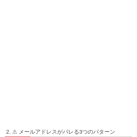
⚠ メールアドレスがバレる3つのパターン