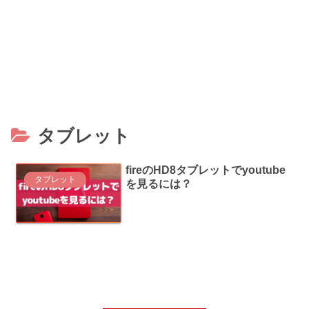
タブレット
fireのHD8タブレットでyoutube
タブレット
を見るには？